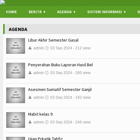
HOME
BERITA
AGENDA
SISTEM INFORMASI
AGENDA
Libur Akhir Semester Gasal
👤
admin
🕔
03 Sep 2024 - 212 view
Penyerahan Buku Laporan Hasil Bel
👤
admin
🕔
03 Sep 2024 - 260 view
Asesmen Sumatif Semester Ganjil
👤
admin
🕔
03 Sep 2024 - 192 view
Mabit kelas 9
👤
admin
🕔
03 Sep 2024 - 246 view
Ujian Prkatik Tahfiz