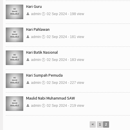
Hari Guru
👤
admin
🕔
02 Sep 2024 - 198 view
Hari Pahlawan
👤
admin
🕔
02 Sep 2024 - 181 view
Hari Batik Nasional
👤
admin
🕔
02 Sep 2024 - 183 view
Hari Sumpah Pemuda
👤
admin
🕔
02 Sep 2024 - 227 view
Maulid Nabi Muhammad SAW
👤
admin
🕔
02 Sep 2024 - 219 view
<
1
2