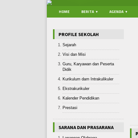
HOME
BERITA
AGENDA
PROFILE SEKOLAH
Sejarah
Visi dan Misi
Guru, Karyawan dan Peserta
Didik
Kurikulum dam Intrakulikuler
Ekstrakurikuler
Kalender Pendidikan
Prestasi
SARANA DAN PRASARANA
Lapangan Olahraga