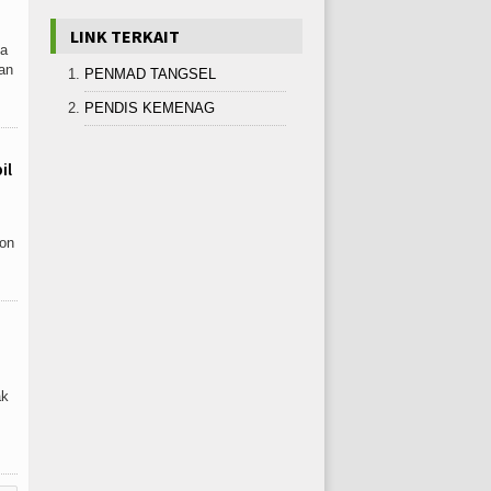
LINK TERKAIT
ya
an
PENMAD TANGSEL
PENDIS KEMENAG
il
lon
ak