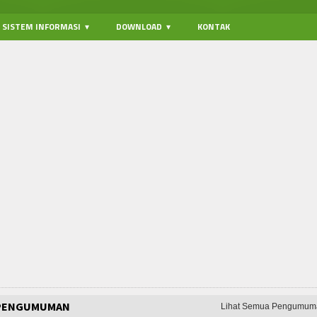
SISTEM INFORMASI
DOWNLOAD
KONTAK
PENGUMUMAN
Lihat Semua Pengumum