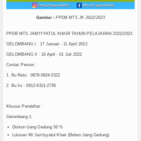
Kontak
Gambar :
PPDB MTS JK 2022/2023
PPDB MTS JAM'IYYATUL KHAIR TAHUN PELAJARAN 2022/2023
GELOMBANG I : 17 Januari - 11 April 2022
GELOMBANG II : 16 April - 01 Juli 2022
Contac Person :
1. Bu Ratu : 0878-0824-3322
2. Bu Iis : 0812-8321-2785
Khusus Pendaftar :
Gelombang 1:
Diskon Uang Gedung 50 %
Lulusan MI Jam'iyyatul Khair (Bebas Uang Gedung)