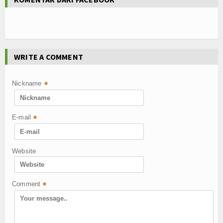
WRITE A COMMENT
Nickname
*
E-mail
*
Website
Comment
*