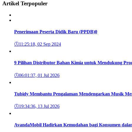
Artikel Terpopuler
Penerimaan Peserta Didik Baru (PPDB)
0
🕔
11:25:18, 02 Sep 2024
9 Pilihan Distributor Bahan Kimia untuk Mendukung Prod
🕔
06:01:37, 01 Jul 2026
Tubidy Membantu Pengalaman Mendengarkan Musik Menja
🕔
19:34:36, 13 Jul 2026
AvandaMobil Hadirkan Kemudahan bagi Konsumen dalam