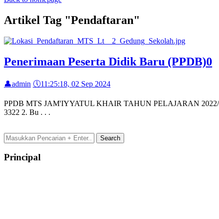
Artikel Tag "Pendaftaran"
Penerimaan Peserta Didik Baru (PPDB)
0
👤
admin
🕔
11:25:18, 02 Sep 2024
PPDB MTS JAM'IYYATUL KHAIR TAHUN PELAJARAN 2022/2023 GELO
3322 2. Bu . . .
Principal