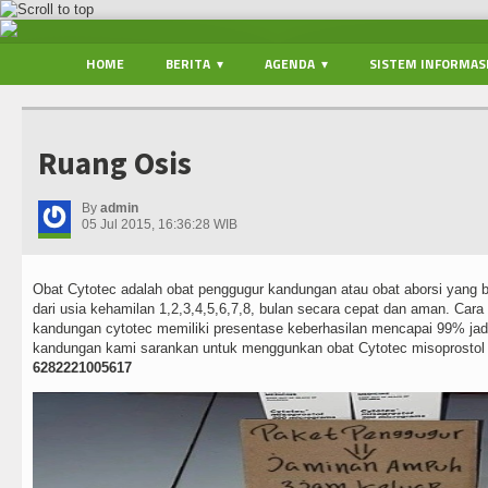
HOME
BERITA
AGENDA
SISTEM INFORMAS
Ruang Osis
By
admin
05 Jul 2015, 16:36:28 WIB
Obat Cytotec adalah obat penggugur kandungan atau obat aborsi yang 
dari usia kehamilan 1,2,3,4,5,6,7,8, bulan secara cepat dan aman. Ca
kandungan cytotec memiliki presentase keberhasilan mencapai 99% jad
kandungan kami sarankan untuk menggunkan obat Cytotec misoprosto
6282221005617